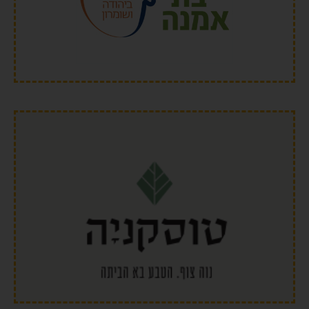
פרוייקט בתי אמנה
תנועת ההתיישבות אמנה – על ידי חברת הבת שלה "בנייני בר אמנה"
יוזמת ומובילה פרויקטים של בנייה למגורים ביישוביה וברחבי יישובי יש"ע.
הפרוייקט בבניה ויצא לשיווק