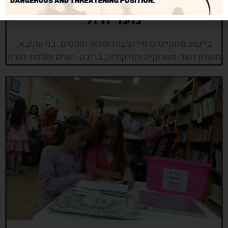
נוער ודת
ביישוב מתקיימים חיי תרבות ופנאי תוססים. בני עקיבא,
מועדון נוער, משחקיה וקודקודיה, בריכה, חוגים ותלמוד תורה