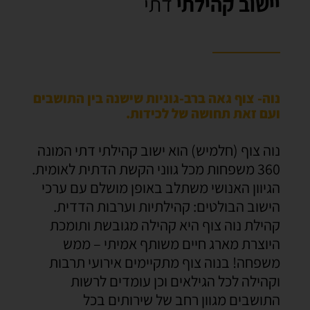
יישוב קהילתי
דתי
נוה- צוף גאה ברב-גוניות שישנה בין התושבים
ועם זאת תחושה של לכידות.
נוה צוף (חלמיש) הוא ישוב קהילתי דתי המונה
360 משפחות מכל גווני הקשת הדתית לאומית.
הגיוון האנושי משתלב באופן מושלם עם ערכי
הישוב הבולטים: קהילתיות וערבות הדדית.
קהילת נוה צוף היא קהילה מגובשת ותומכת
היוצרת מארג חיים משותף אמיתי – ממש
משפחה! בנוה צוף מתקיימים אירועי תרבות
וקהילה לכל הגילאים וכן עומדים לרשות
התושבים מגוון רחב של שירותים בכל