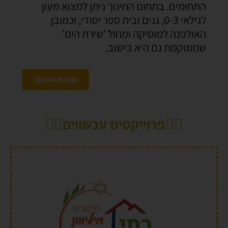
התחומים. בתחום החינוך ניתן למצוא מעון
לגילאי 0-3, גנים ובית ספר יסודי, וכמובן
האולפנה למוסיקה ומחול 'שירת הים'
שממוקמת גם היא בישוב.
אודות היישוב
👇🏼פרוייקטים עכשווים👇🏼