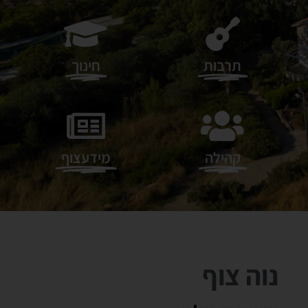
תרבות
חינוך
קהילה
מידעצוף
נוה צוף