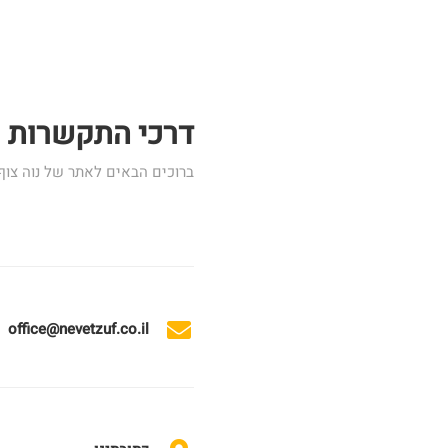
דרכי התקשרות
ברוכים הבאים לאתר של נוה צוף
office@nevetzuf.co.il