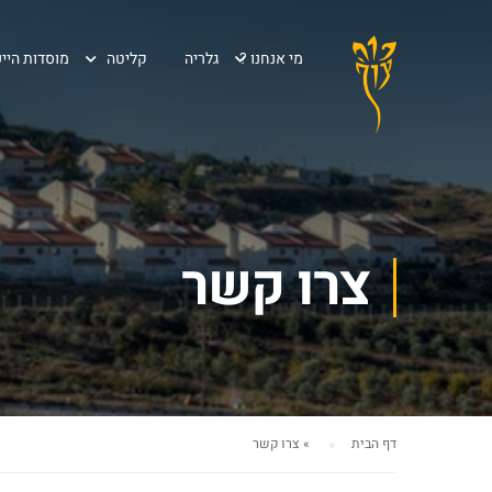
מי אנחנו ?
גלריה
קליטה
מוסדות הייש
צרו קשר
דף הבית
»
צרו קשר