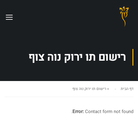
רישום תו ירוק נוה צוף
דף הבית
»
רישום תו ירוק נוה צוף
Error:
Contact form not found.