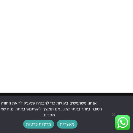
אנחנו משתמשים בעוגיות כדי להבטיח שנעניק לך את החוויה
הטובה ביותר באתר שלנו. אם תמשיך להשתמש באתר, נניח שא
האתר נבנה על ידי
חלב ודבש בניית אתרים
מסכים.
כל הזכויות שמורות לנוה צוף חלמיש 2021
מאשר/ת
מדיניות פרטיות