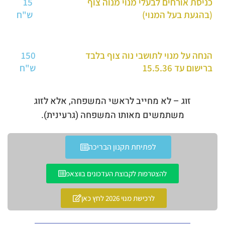
כניסת אורחים לבעלי מנוי מנוה צוף
15
(בהגעת בעל המנוי)
ש"ח
הנחה על מנוי לתושבי נוה צוף בלבד
150
ברישום עד 15.5.36
ש"ח
זוג – לא מחייב לראשי המשפחה, אלא לזוג
משתמשים מאותו המשפחה (גרעינית).
לפתיחת תקנון הבריכה
להצטרפות לקבוצת העדכונים בווצאפ
לרכישת מנוי 2026 לחץ כאן