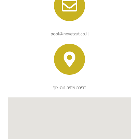
pool@nevetzuf.co.il
בריכת שחיה נוה-צוף