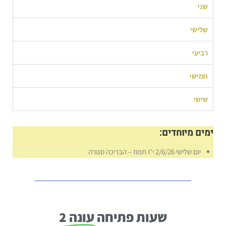
שני
שלישי
רביעי
חמישי
שישי
ימים מיוחדים:
יום שלישי 2/6/26 י'ז תמוז – הבריכה סגורה
שעות פתיחה
עונה 2