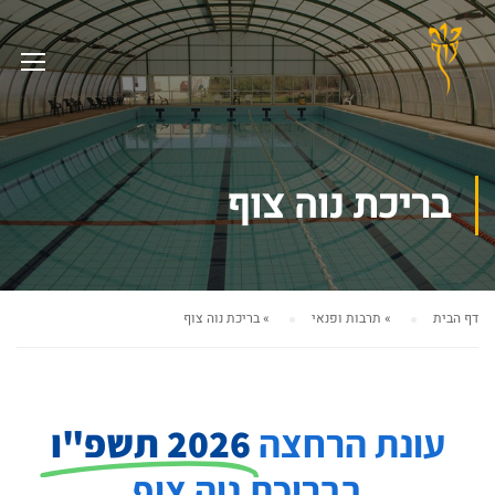
בריכת נוה צוף
דף הבית
»
תרבות ופנאי
»
בריכת נוה צוף
עונת הרחצה
2026 תשפ"ו
בבריכת נוה צוף