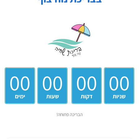
00
00
00
00
שניות
דקות
שעות
ימים
הבריכה פתוחה!