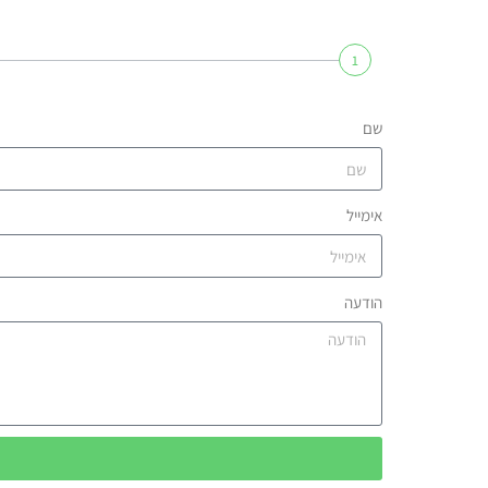
1
שם
אימייל
הודעה