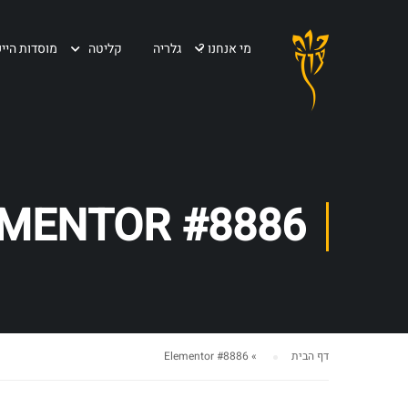
מי אנחנו ?
גלריה
קליטה
מוסדות הייש
MENTOR #8886
דף הבית
»
Elementor #8886