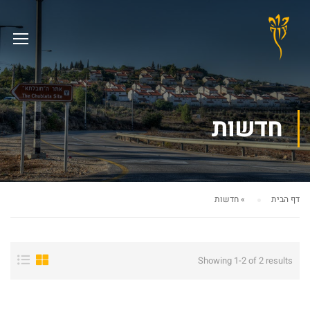
חדשות
דף הבית
»
חדשות
Showing 1-2 of 2 results